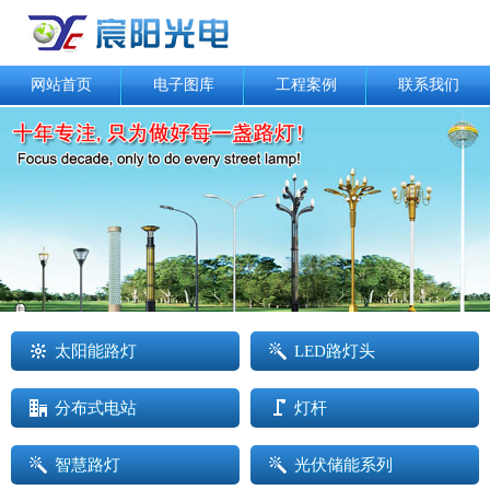
网站首页
电子图库
工程案例
联系我们
太阳能路灯
LED路灯头
分布式电站
灯杆
智慧路灯
光伏储能系列